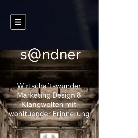
s@ndner
Wirtschaftswunder
Marketing Design &
Klangwelten mit
wohltuender Erinnerung